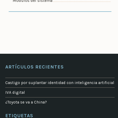
Módulos del sistema
ARTÍCULOS RECIENTES
Castigo por suplantar identidad con inteligencia artificial
IVA digital
¿Toyota se va a China?
ETIQUETAS