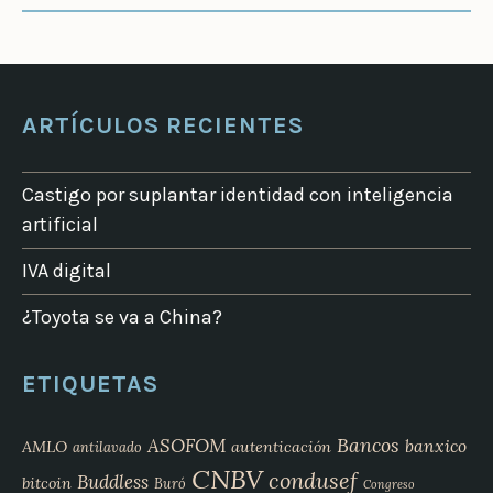
ARTÍCULOS RECIENTES
Castigo por suplantar identidad con inteligencia
artificial
IVA digital
¿Toyota se va a China?
ETIQUETAS
Bancos
ASOFOM
banxico
AMLO
autenticación
antilavado
CNBV
condusef
Buddless
bitcoin
Buró
Congreso