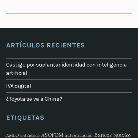
ARTÍCULOS RECIENTES
Castigo por suplantar identidad con inteligencia
artificial
IVA digital
¿Toyota se va a China?
ETIQUETAS
Bancos
ASOFOM
banxico
AMLO
autenticación
antilavado