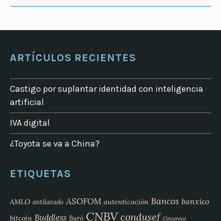
ARTÍCULOS RECIENTES
Castigo por suplantar identidad con inteligencia
artificial
IVA digital
¿Toyota se va a China?
ETIQUETAS
Bancos
ASOFOM
banxico
AMLO
autenticación
antilavado
CNBV
condusef
Buddless
bitcoin
Buró
Congreso