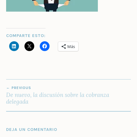
COMPARTE ESTO:
Más
NAVEGACIÓN
PREVIOUS
DE
De nuevo, la discusión sobre la cobranza
ENTRADAS
delegada
DEJA UN COMENTARIO