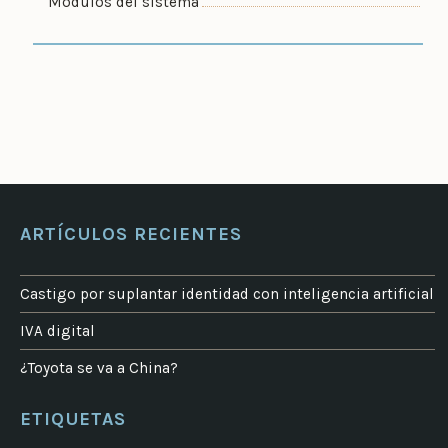
Módulos del sistema
ARTÍCULOS RECIENTES
Castigo por suplantar identidad con inteligencia artificial
IVA digital
¿Toyota se va a China?
ETIQUETAS