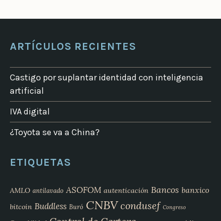
ARTÍCULOS RECIENTES
Castigo por suplantar identidad con inteligencia
artificial
IVA digital
¿Toyota se va a China?
ETIQUETAS
Bancos
ASOFOM
banxico
AMLO
autenticación
antilavado
CNBV
condusef
Buddless
bitcoin
Buró
Congreso