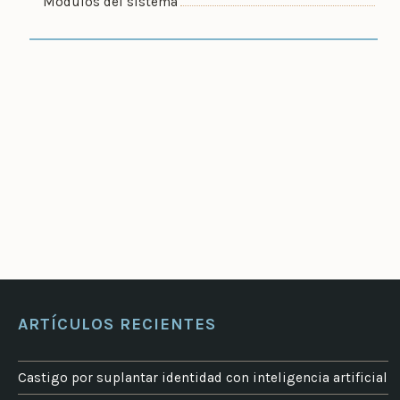
Módulos del sistema
ARTÍCULOS RECIENTES
Castigo por suplantar identidad con inteligencia artificial