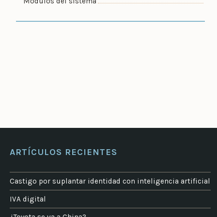
Módulos del sistema
ARTÍCULOS RECIENTES
Castigo por suplantar identidad con inteligencia artificial
IVA digital
¿Toyota se va a China?