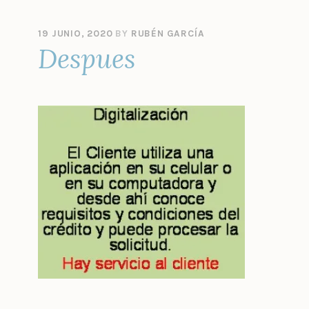
19 JUNIO, 2020
BY
RUBÉN GARCÍA
Despues