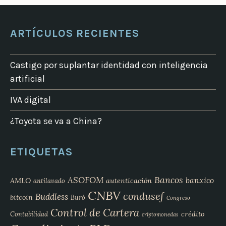
ARTÍCULOS RECIENTES
Castigo por suplantar identidad con inteligencia
artificial
IVA digital
¿Toyota se va a China?
ETIQUETAS
Bancos
ASOFOM
banxico
AMLO
autenticación
antilavado
CNBV
condusef
Buddless
bitcoin
Buró
Congreso
Control de Cartera
crédito
Contabilidad
criptomonedas