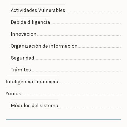
Actividades Vulnerables
Debida diligencia
Innovación
Organización de información
Seguridad
Trámites
Inteligencia Financiera
Yunius
Módulos del sistema