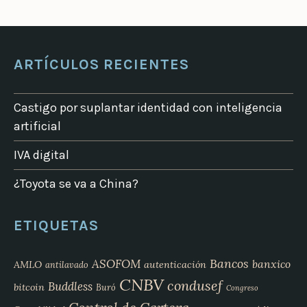
ARTÍCULOS RECIENTES
Castigo por suplantar identidad con inteligencia
artificial
IVA digital
¿Toyota se va a China?
ETIQUETAS
Bancos
ASOFOM
banxico
AMLO
autenticación
antilavado
CNBV
condusef
Buddless
bitcoin
Buró
Congreso