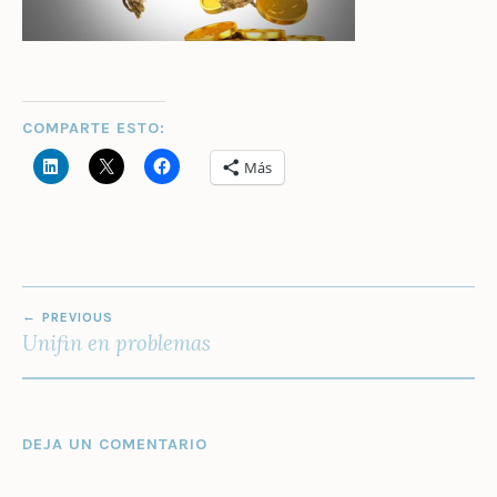
COMPARTE ESTO:
Más
NAVEGACIÓN
PREVIOUS
DE
Unifin en problemas
ENTRADAS
DEJA UN COMENTARIO