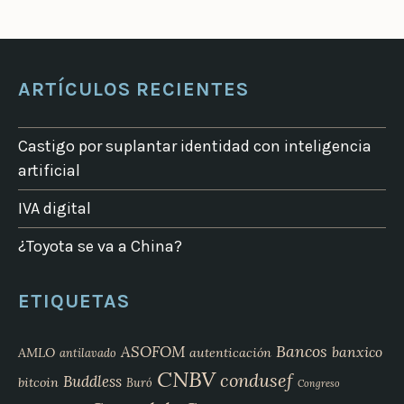
ARTÍCULOS RECIENTES
Castigo por suplantar identidad con inteligencia
artificial
IVA digital
¿Toyota se va a China?
ETIQUETAS
Bancos
ASOFOM
banxico
AMLO
autenticación
antilavado
CNBV
condusef
Buddless
bitcoin
Buró
Congreso