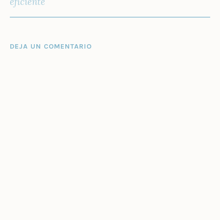
ENTRADAS
eficiente
DEJA UN COMENTARIO