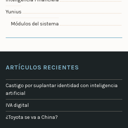
Yunius
Módulos del sistema
ARTÍCULOS RECIENTES
Castigo por suplantar identidad con inteligencia
artificial
IVA digital
¿Toyota se va a China?