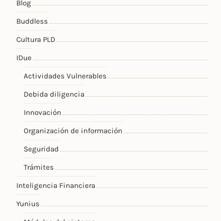
Blog
Buddless
Cultura PLD
IDue
Actividades Vulnerables
Debida diligencia
Innovación
Organización de información
Seguridad
Trámites
Inteligencia Financiera
Yunius