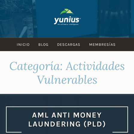
Skip
to
content
INICIO
BLOG
DESCARGAS
MEMBRESÍAS
Categoría:
Actividades
Vulnerables
AML ANTI MONEY
LAUNDERING (PLD)