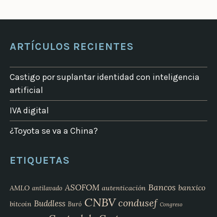
ARTÍCULOS RECIENTES
Castigo por suplantar identidad con inteligencia
artificial
IVA digital
¿Toyota se va a China?
ETIQUETAS
Bancos
ASOFOM
banxico
AMLO
autenticación
antilavado
CNBV
condusef
Buddless
bitcoin
Buró
Congreso