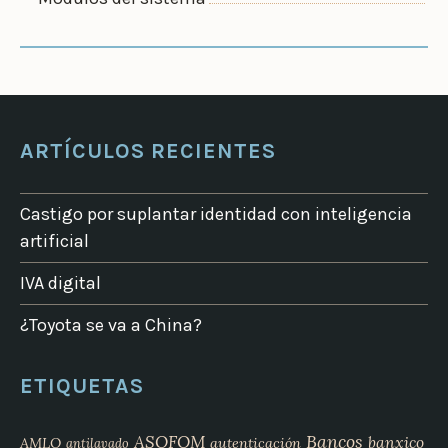
ARTÍCULOS RECIENTES
Castigo por suplantar identidad con inteligencia
artificial
IVA digital
¿Toyota se va a China?
ETIQUETAS
Bancos
ASOFOM
banxico
AMLO
autenticación
antilavado