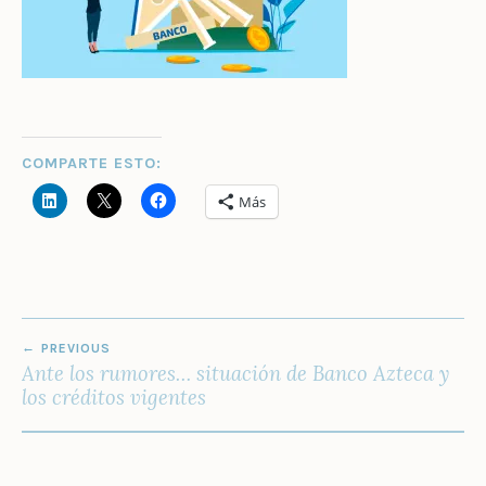
COMPARTE ESTO:
Más
NAVEGACIÓN
PREVIOUS
DE
Ante los rumores… situación de Banco Azteca y
ENTRADAS
los créditos vigentes