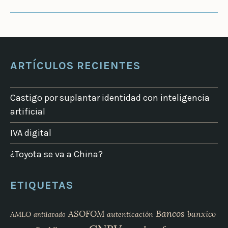
ARTÍCULOS RECIENTES
Castigo por suplantar identidad con inteligencia
artificial
IVA digital
¿Toyota se va a China?
ETIQUETAS
Bancos
ASOFOM
banxico
AMLO
autenticación
antilavado