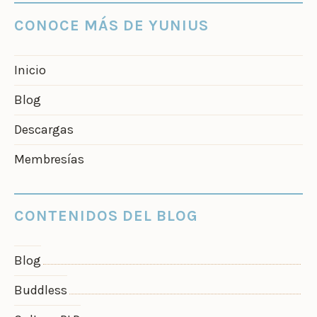
CONOCE MÁS DE YUNIUS
Inicio
Blog
Descargas
Membresías
CONTENIDOS DEL BLOG
Blog
Buddless