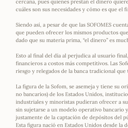
cercana, pues quienes prestan el dinero quieren
cuáles son sus necesidades y cómo es que el fi
Siendo así, a pesar de que las SOFOMES cuen
que pueden ofrecer los mismos productos que
dado que su materia prima, “el dinero” es muc
Esto al final del día al perjudica al usuario f
financieros a costos más competitivos. Las So
riesgo y relegados de la banca tradicional que
La figura de la Sofom, se asemeja y tiene su 
no bancarios) de los Estados Unidos, instituc
industriales y minoristas pudieran ofrecer a s
sin sujetarse a un modelo operativo bancario y
justamente de la captación de depósitos del p
Esta figura nació en Estados Unidos desde la 