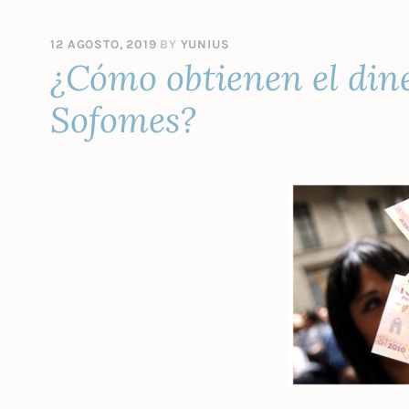
12 AGOSTO, 2019
BY
YUNIUS
¿Cómo obtienen el dine
Sofomes?