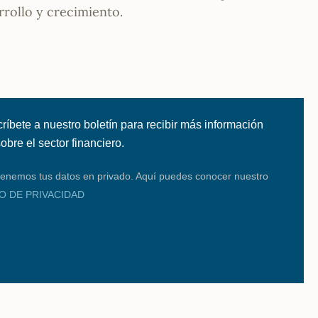
rrollo y crecimiento.
ríbete a nuestro boletín para recibir más información
 sobre el sector financiero.
enemos tus datos en privado. Aquí puedes conocer nuestro
SO DE PRIVACIDAD