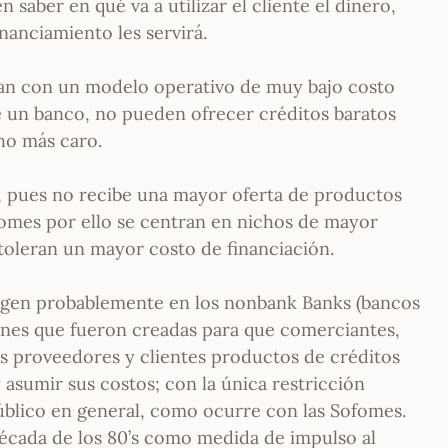
 saber en qué va a utilizar el cliente el dinero,
nanciamiento les servirá.
tan con un modelo operativo de muy bajo costo
 un banco, no pueden ofrecer créditos baratos
ho más caro.
inal, pues no recibe una mayor oferta de productos
fomes por ello se centran en nichos de mayor
 toleran un mayor costo de financiación.
origen probablemente en los nonbank Banks (bancos
iones que fueron creadas para que comerciantes,
us proveedores y clientes productos de créditos
 asumir sus costos; con la única restricción
úblico en general, como ocurre con las Sofomes.
década de los 80’s como medida de impulso al