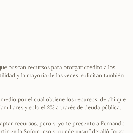
que buscan recursos para otorgar crédito a los
lidad y la mayoría de las veces, solicitan también
medio por el cual obtiene los recursos, de ahí que
familiares y solo el 2% a través de deuda pública.
captar recursos, pero si yo te presento a Fernando
tir en la Sofom, eso sí puede pasar” detalló Jorge