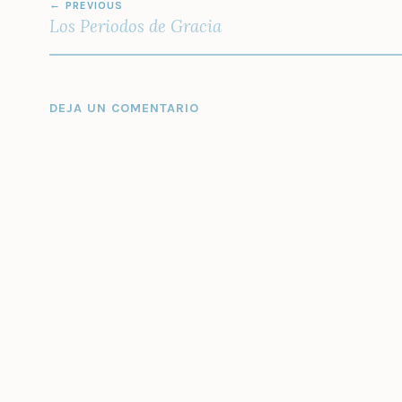
PREVIOUS
DE
Los Periodos de Gracia
ENTRADAS
DEJA UN COMENTARIO