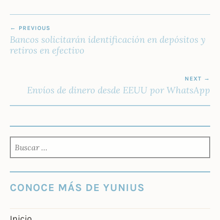
NAVEGACIÓN
PREVIOUS
DE
Bancos solicitarán identificación en depósitos y
ENTRADAS
retiros en efectivo
NEXT
Envíos de dinero desde EEUU por WhatsApp
BUSCAR:
CONOCE MÁS DE YUNIUS
Inicio