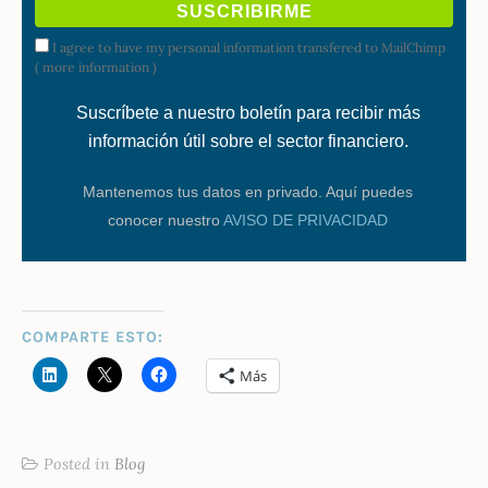
I agree to have my personal information transfered to MailChimp
(
more information
)
Suscríbete a nuestro boletín para recibir más
información útil sobre el sector financiero.
Mantenemos tus datos en privado. Aquí puedes
conocer nuestro
AVISO DE PRIVACIDAD
COMPARTE ESTO:
Más
Posted in
Blog