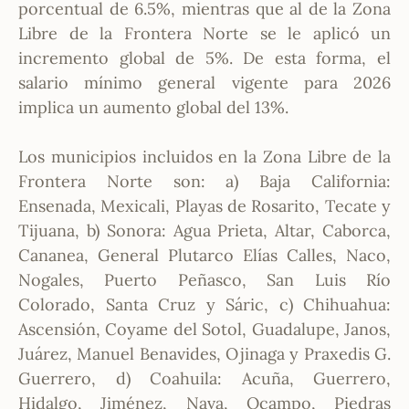
porcentual de 6.5%, mientras que al de la Zona
Libre de la Frontera Norte se le aplicó un
incremento global de 5%. De esta forma, el
salario mínimo general vigente para 2026
implica un aumento global del 13%.
Los municipios incluidos en la Zona Libre de la
Frontera Norte son: a) Baja California:
Ensenada, Mexicali, Playas de Rosarito, Tecate y
Tijuana, b) Sonora: Agua Prieta, Altar, Caborca,
Cananea, General Plutarco Elías Calles, Naco,
Nogales, Puerto Peñasco, San Luis Río
Colorado, Santa Cruz y Sáric, c) Chihuahua:
Ascensión, Coyame del Sotol, Guadalupe, Janos,
Juárez, Manuel Benavides, Ojinaga y Praxedis G.
Guerrero, d) Coahuila: Acuña, Guerrero,
Hidalgo, Jiménez, Nava, Ocampo, Piedras