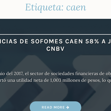
Etiqueta:
caen
CIAS DE SOFOMES CAEN 58% A J
CNBV
nio del 2017, el sector de sociedades financieras de o
rtó una utilidad neta de 1,003 millones de pesos, lo 
«
READ MORE
G