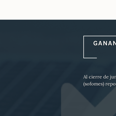
GANAN
Al cierre de ju
(sofomes) repo