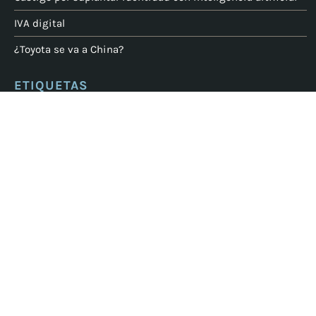
IVA digital
¿Toyota se va a China?
ETIQUETAS
Bancos
ASOFOM
banxico
AMLO
autenticación
antilavado
CNBV
condusef
Buddless
bitcoin
Buró
Congreso
Control de Cartera
crédito
Contabilidad
criptomonedas
Cumplimiento PLD
Datos personales
documentos
fintech
financiamiento
IDue
financieras
fraude
GAFI
Lavado de dinero
microfinanciera
Microfinancieras
Ley Federal
PLD
PIORPI
plataforma
Microfinanzas
Presupuestos
Seguridad
Productos de Crédito
SAT
SHCP
Robo de identidad
Sofomes
Software
Sofom
Tramites
Sofipos