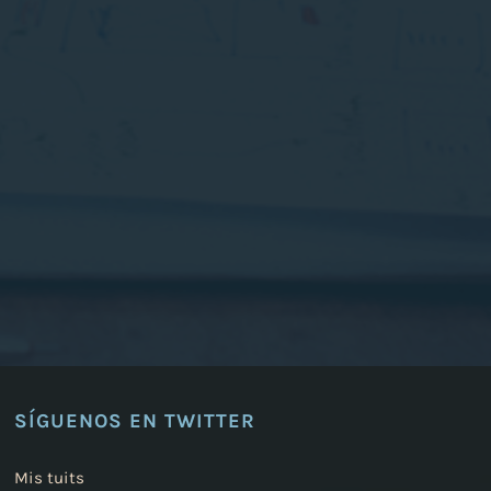
SÍGUENOS EN TWITTER
Mis tuits