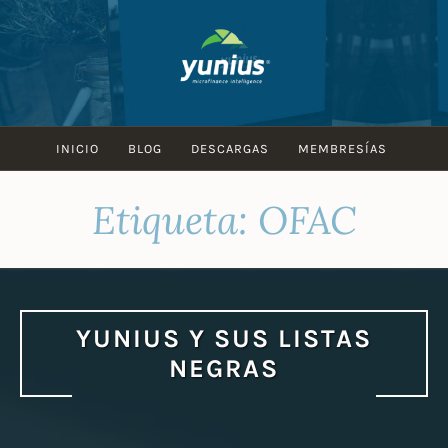
Skip
to
content
INICIO
BLOG
DESCARGAS
MEMBRESÍAS
Etiqueta:
OFAC
YUNIUS Y SUS LISTAS
NEGRAS