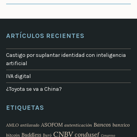
ARTÍCULOS RECIENTES
Castigo por suplantar identidad con inteligencia
artificial
IVA digital
¿Toyota se va a China?
ETIQUETAS
Bancos
ASOFOM
banxico
AMLO
autenticación
antilavado
CNBV
condusef
Buddless
bitcoin
Buró
Congreso