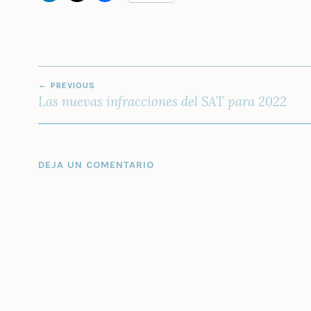
NAVEGACIÓN
PREVIOUS
DE
Las nuevas infracciones del SAT para 2022
ENTRADAS
DEJA UN COMENTARIO