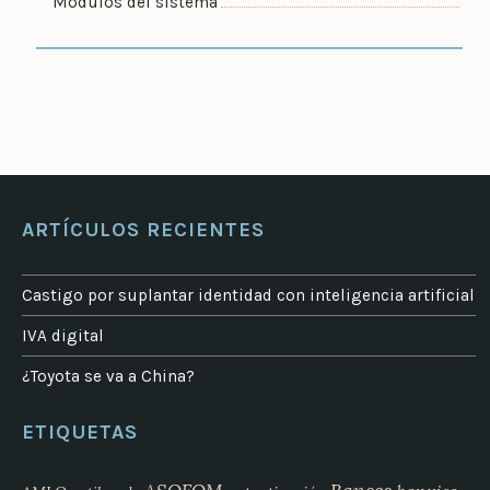
Módulos del sistema
ARTÍCULOS RECIENTES
Castigo por suplantar identidad con inteligencia artificial
IVA digital
¿Toyota se va a China?
ETIQUETAS