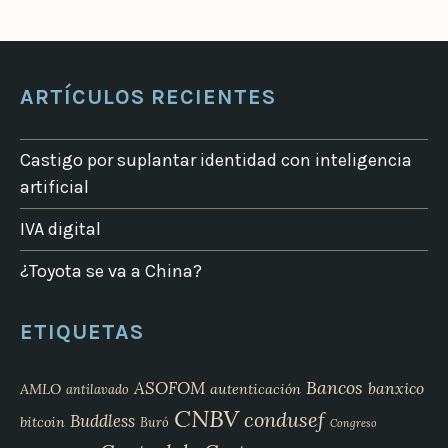
ARTÍCULOS RECIENTES
Castigo por suplantar identidad con inteligencia
artificial
IVA digital
¿Toyota se va a China?
ETIQUETAS
Bancos
ASOFOM
banxico
AMLO
autenticación
antilavado
CNBV
condusef
Buddless
bitcoin
Buró
Congreso