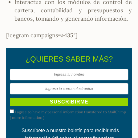
Interactúa con los módulos de control de
cartera, contabilidad y presupuestos y
bancos, tomando y generando información.
[icegram campaigns=»435″]
¿QUIERES SABER MÁS?
I agree to have my personal information transfered to MailChimp
(
more information
)
Suscríbete a nuestro boletín para recibir más