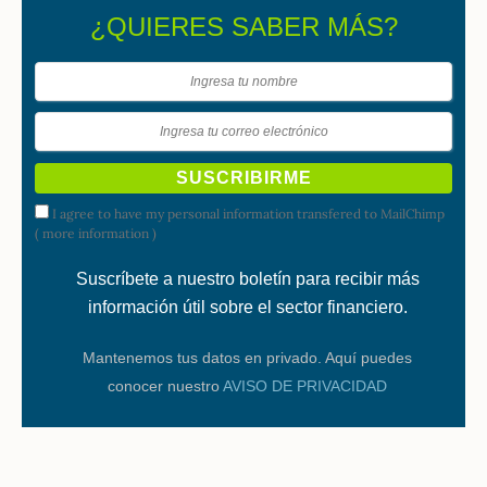
¿QUIERES SABER MÁS?
I agree to have my personal information transfered to MailChimp
(
more information
)
Suscríbete a nuestro boletín para recibir más
información útil sobre el sector financiero.
Mantenemos tus datos en privado. Aquí puedes
conocer nuestro
AVISO DE PRIVACIDAD