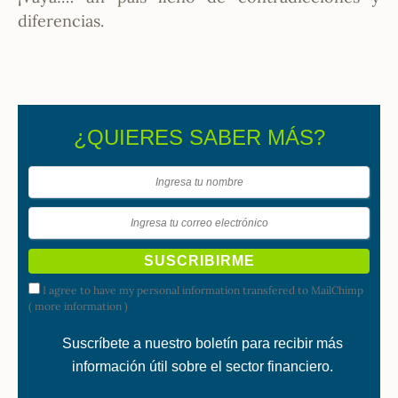
diferencias.
¿QUIERES SABER MÁS?
I agree to have my personal information transfered to MailChimp
(
more information
)
Suscríbete a nuestro boletín para recibir más
información útil sobre el sector financiero.