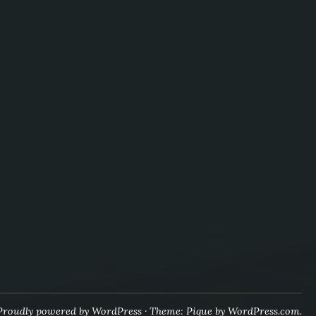
Proudly powered by WordPress
·
Theme: Pique by
WordPress.com
.