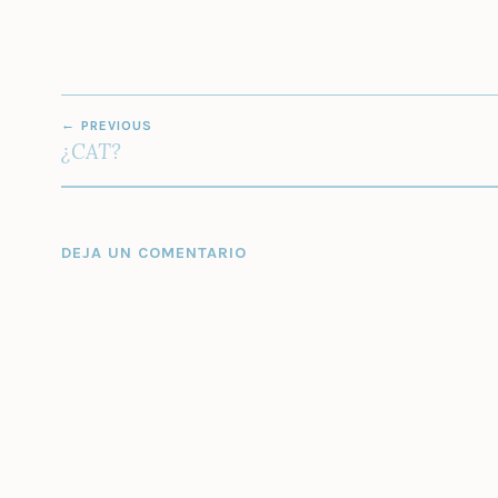
NAVEGACIÓN
PREVIOUS
DE
¿CAT?
ENTRADAS
DEJA UN COMENTARIO