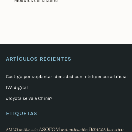
Módulos del sistema
ARTÍCULOS RECIENTES
Castigo por suplantar identidad con inteligencia artificial
IVA digital
¿Toyota se va a China?
ETIQUETAS
Bancos
ASOFOM
banxico
AMLO
autenticación
antilavado