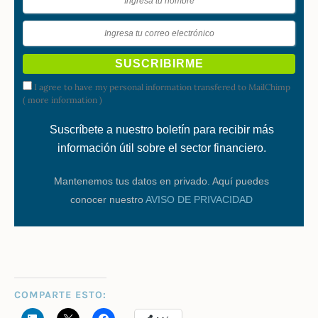
I agree to have my personal information transfered to MailChimp
(
more information
)
Suscríbete a nuestro boletín para recibir más
información útil sobre el sector financiero.
Mantenemos tus datos en privado. Aquí puedes
conocer nuestro
AVISO DE PRIVACIDAD
COMPARTE ESTO: