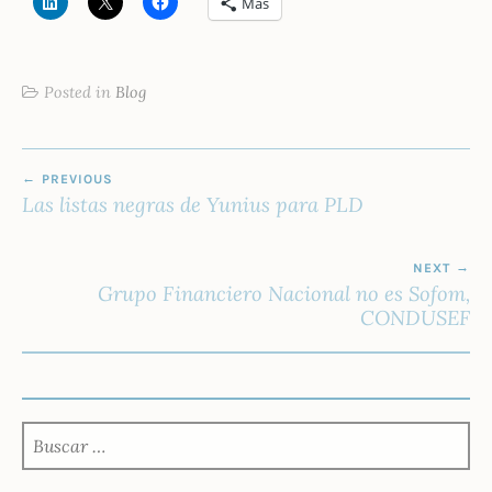
Más
Posted in
Blog
NAVEGACIÓN
PREVIOUS
DE
Las listas negras de Yunius para PLD
ENTRADAS
NEXT
Grupo Financiero Nacional no es Sofom,
CONDUSEF
BUSCAR: