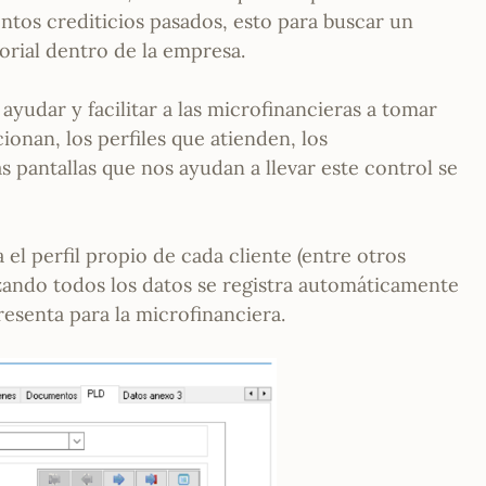
ntos crediticios pasados, esto para buscar un
orial dentro de la empresa.
yudar y facilitar a las microfinancieras a tomar
onan, los perfiles que atienden, los
s pantallas que nos ayudan a llevar este control se
 el perfil propio de cada cliente (entre otros
izando todos los datos se registra automáticamente
resenta para la microfinanciera.