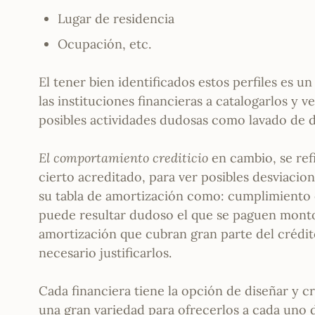
Lugar de residencia
Ocupación, etc.
El tener bien identificados estos perfiles es u
las instituciones financieras a catalogarlos y 
posibles actividades dudosas como lavado de d
El comportamiento crediticio
en cambio, se ref
cierto acreditado, para ver posibles desviaci
su tabla de amortización como: cumplimiento 
puede resultar dudoso el que se paguen montos
amortización que cubran gran parte del crédit
necesario justificarlos.
Cada financiera tiene la opción de diseñar y 
una gran variedad para ofrecerlos a cada uno 