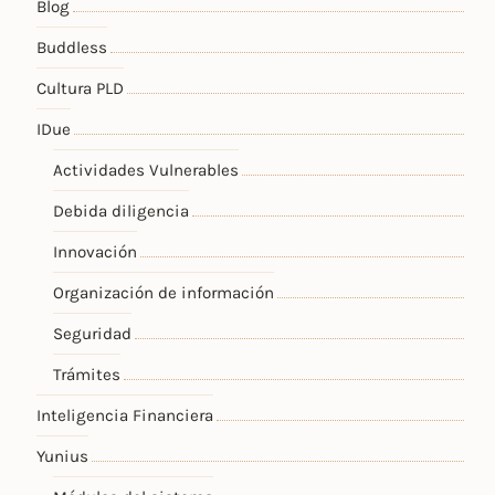
Blog
Buddless
Cultura PLD
IDue
Actividades Vulnerables
Debida diligencia
Innovación
Organización de información
Seguridad
Trámites
Inteligencia Financiera
Yunius