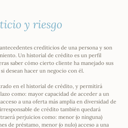
icio y riesgo
 antecedentes crediticios de una persona y son
ento. Un historial de crédito es un perfil
ieras saber cómo cierto cliente ha manejado sus
 si desean hacer un negocio con él.
ado en el historial de crédito, y permitirá
 plazo como: mayor capacidad de acceder a un
 acceso a una oferta más amplia en diversidad de
 irresponsable de crédito también quedará
e traerá perjuicios como: menor (o ninguna)
nes de préstamo, menor (o nulo) acceso a una