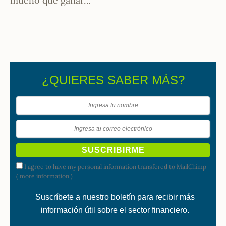
mucho que ganar…
¿QUIERES SABER MÁS?
I agree to have my personal information transfered to MailChimp
(
more information
)
Suscríbete a nuestro boletín para recibir más
información útil sobre el sector financiero.