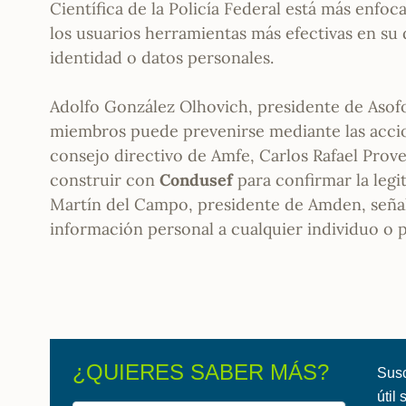
Científica de la Policía Federal está más enfoc
los usuarios herramientas más efectivas en su
identidad o datos personales.
Adolfo González Olhovich, presidente de Asof
miembros puede prevenirse mediante las acci
consejo directivo de Amfe, Carlos Rafael Prove
construir con
Condusef
para confirmar la legi
Martín del Campo, presidente de Amden, señal
información personal a cualquier individuo o 
¿QUIERES SABER MÁS?
Susc
útil