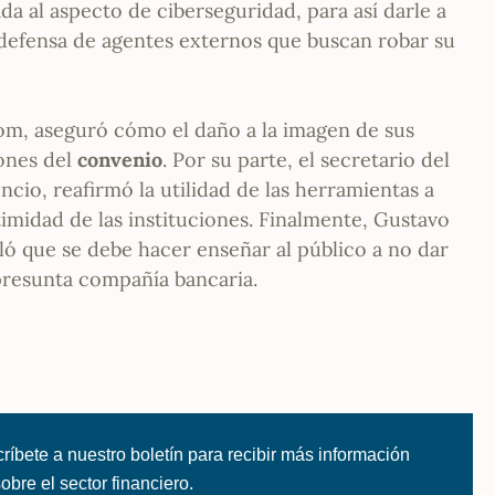
ada al aspecto de ciberseguridad, para así darle a
 defensa de agentes externos que buscan robar su
om, aseguró cómo el daño a la imagen de sus
ones del
convenio
. Por su parte, el secretario del
ncio, reafirmó la utilidad de las herramientas a
timidad de las instituciones. Finalmente, Gustavo
ó que se debe hacer enseñar al público a no dar
presunta compañía bancaria.
ríbete a nuestro boletín para recibir más información
 sobre el sector financiero.