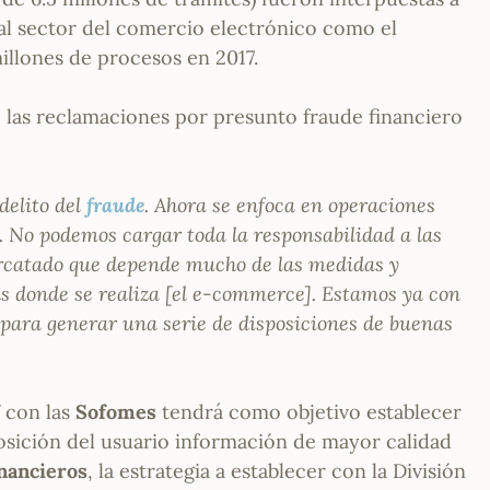
al sector del comercio electrónico como el
illones de procesos en 2017.
 las reclamaciones por presunto fraude financiero
delito del
fraude
. Ahora se enfoca en operaciones
 No podemos cargar toda la responsabilidad a las
ercatado que depende mucho de las medidas y
as donde se realiza [el e-commerce]. Estamos ya con
 para generar una serie de disposiciones de buenas
f
con las
Sofomes
tendrá como objetivo establecer
posición del usuario información de mayor calidad
nancieros
, la estrategia a establecer con la División