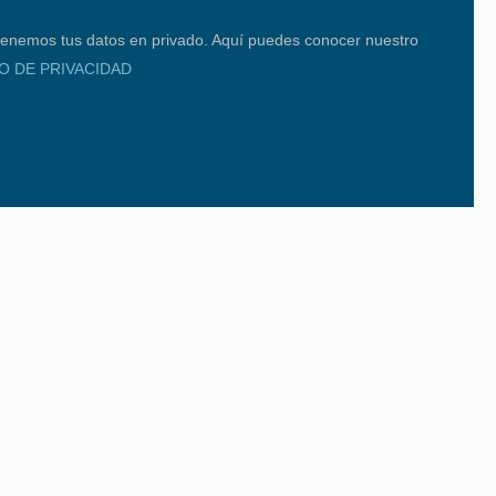
enemos tus datos en privado. Aquí puedes conocer nuestro
SO DE PRIVACIDAD