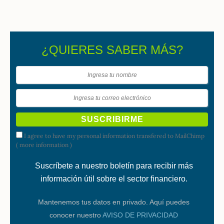
¿QUIERES SABER MÁS?
I agree to have my personal information transfered to MailChimp
(
more information
)
Suscríbete a nuestro boletín para recibir más
información útil sobre el sector financiero.
Mantenemos tus datos en privado. Aquí puedes
conocer nuestro
AVISO DE PRIVACIDAD