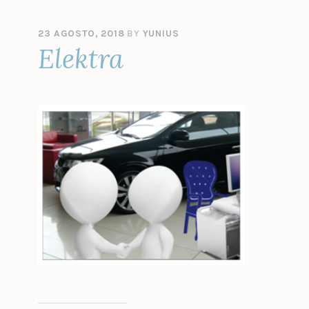
23 AGOSTO, 2018
BY
YUNIUS
Elektra