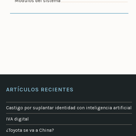
Módulos del sistema
ARTÍCULOS RECIENTES
Castigo por suplantar identidad con inteligencia artificial
IVA digital
¿Toyota se va a China?