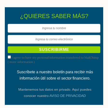
¿QUIERES SABER MÁS?
I agree to have my personal information transfered to MailChimp
(
more information
)
Suscríbete a nuestro boletín para recibir más
información útil sobre el sector financiero.
Mantenemos tus datos en privado. Aquí puedes
conocer nuestro
AVISO DE PRIVACIDAD