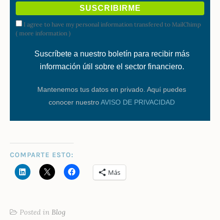
I agree to have my personal information transfered to MailChimp
(
more information
)
Suscríbete a nuestro boletín para recibir más
información útil sobre el sector financiero.
Mantenemos tus datos en privado. Aquí puedes
conocer nuestro
AVISO DE PRIVACIDAD
COMPARTE ESTO:
Más
Posted in
Blog