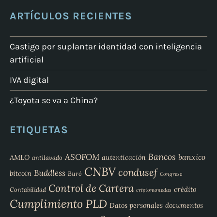
ARTÍCULOS RECIENTES
Castigo por suplantar identidad con inteligencia
artificial
IVA digital
¿Toyota se va a China?
ETIQUETAS
Bancos
ASOFOM
banxico
AMLO
autenticación
antilavado
CNBV
condusef
Buddless
bitcoin
Buró
Congreso
Control de Cartera
crédito
Contabilidad
criptomonedas
Cumplimiento PLD
Datos personales
documentos