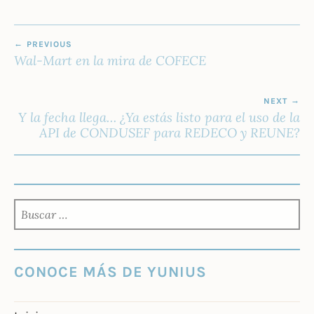
NAVEGACIÓN
PREVIOUS
DE
Wal-Mart en la mira de COFECE
ENTRADAS
NEXT
Y la fecha llega… ¿Ya estás listo para el uso de la
API de CONDUSEF para REDECO y REUNE?
BUSCAR:
CONOCE MÁS DE YUNIUS