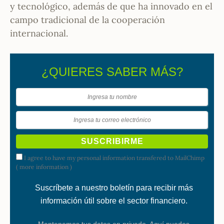
y tecnológico, además de que ha innovado en el
campo tradicional de la cooperación
internacional.
¿QUIERES SABER MÁS?
I agree to have my personal information transfered to MailChimp
(
more information
)
Suscríbete a nuestro boletín para recibir más
información útil sobre el sector financiero.