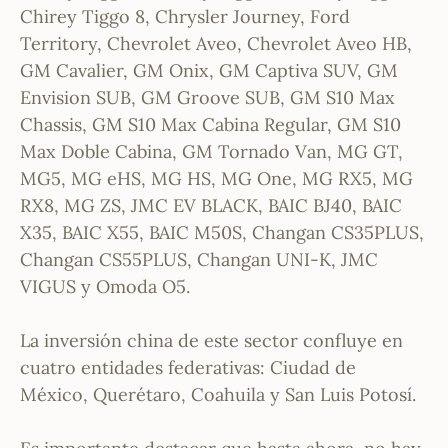
Chirey Tiggo 8, Chrysler Journey, Ford
Territory, Chevrolet Aveo, Chevrolet Aveo HB,
GM Cavalier, GM Onix, GM Captiva SUV, GM
Envision SUB, GM Groove SUB, GM S10 Max
Chassis, GM S10 Max Cabina Regular, GM S10
Max Doble Cabina, GM Tornado Van, MG GT,
MG5, MG eHS, MG HS, MG One, MG RX5, MG
RX8, MG ZS, JMC EV BLACK, BAIC BJ40, BAIC
X35, BAIC X55, BAIC M50S, Changan CS35PLUS,
Changan CS55PLUS, Changan UNI-K, JMC
VIGUS y Omoda O5.
La inversión china de este sector confluye en
cuatro entidades federativas: Ciudad de
México, Querétaro, Coahuila y San Luis Potosí.