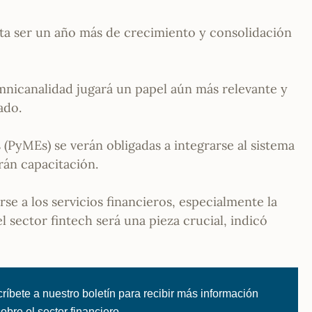
ta ser un año más de crecimiento y consolidación
omnicanalidad jugará un papel aún más relevante y
ado.
PyMEs) se verán obligadas a integrarse al sistema
rán capacitación.
e a los servicios financieros, especialmente la
el sector fintech será una pieza crucial, indicó
ríbete a nuestro boletín para recibir más información
 sobre el sector financiero.