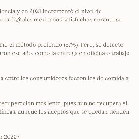
iencia y en 2021 incrementó el nivel de
ores digitales mexicanos satisfechos durante su
mo el método preferido (87%). Pero, se detectó
aron ese año, como la entrega en oficina o trabajo
da entre los consumidores fueron los de comida a
 recuperación más lenta, pues aún no recupera el
rolíneas, aunque los adeptos que se quedan tienden
n 2022?