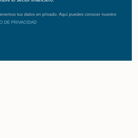
enemos tus datos en privado. Aquí puedes conocer nuestro
SO DE PRIVACIDAD