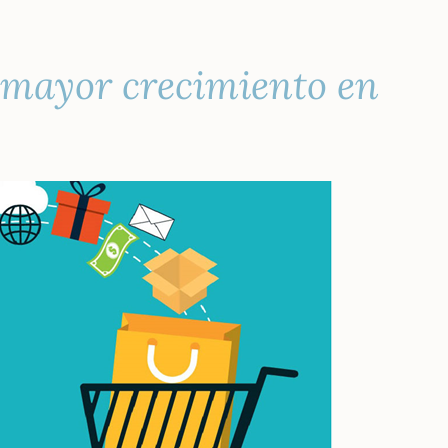
n mayor crecimiento en