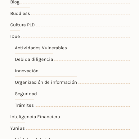
Blog
Buddless
Cultura PLD
IDue
Actividades Vulnerables
Debida diligencia
Innovación
Organización de información
Seguridad
Trámites
Inteligencia Financiera
Yunius