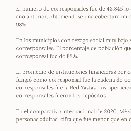
El número de corresponsales fue de 48,845 lo
año anterior, obteniéndose una cobertura mun
98%.
En los municipios con rezago social muy baj
corresponsales. El porcentaje de población qu
corresponsal fue de 88%.
El promedio de instituciones financieras por c
fungió como corresponsal fue la cadena de ti
corresponsales fue la Red Yastás. Las operaci
corresponsales fueron los depósitos.
En el comparativo internacional de 2020, Méxi
personas adultas, cifra que fue menor que en 