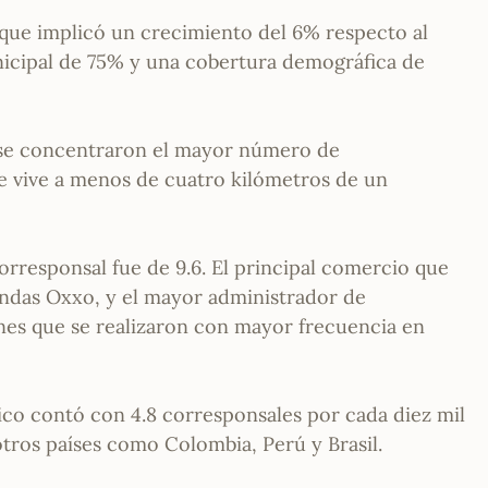
 que implicó un crecimiento del 6% respecto al
icipal de 75% y una cobertura demográfica de
o se concentraron el mayor número de
e vive a menos de cuatro kilómetros de un
orresponsal fue de 9.6. El principal comercio que
endas Oxxo, y el mayor administrador de
ones que se realizaron con mayor frecuencia en
co contó con 4.8 corresponsales por cada diez mil
otros países como Colombia, Perú y Brasil.