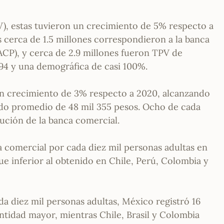
V), estas tuvieron un crecimiento de 5% respecto a
s cerca de 1.5 millones correspondieron a la banca
ACP), y cerca de 2.9 millones fueron TPV de
94 y una demográfica de casi 100%.
 un crecimiento de 3% respecto a 2020, alcanzando
aldo promedio de 48 mil 355 pesos. Ocho de cada
tución de la banca comercial.
a comercial por cada diez mil personas adultas en
ue inferior al obtenido en Chile, Perú, Colombia y
ada diez mil personas adultas, México registró 16
ntidad mayor, mientras Chile, Brasil y Colombia