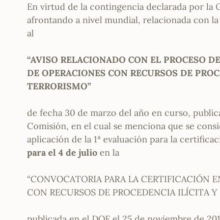
En virtud de la contingencia declarada por la
afrontando a nivel mundial, relacionada con l
al
“AVISO RELACIONADO CON EL PROCESO DE
DE OPERACIONES CON RECURSOS DE PROCE
TERRORISMO”
de fecha 30 de marzo del año en curso, publica
Comisión, en el cual se menciona que se cons
aplicación de la 1ª evaluación para la certifi
para el 4 de julio
en la
“CONVOCATORIA PARA LA CERTIFICACIÓN 
CON RECURSOS DE PROCEDENCIA ILÍCITA Y
publicada en el DOF el 25 de noviembre de 201