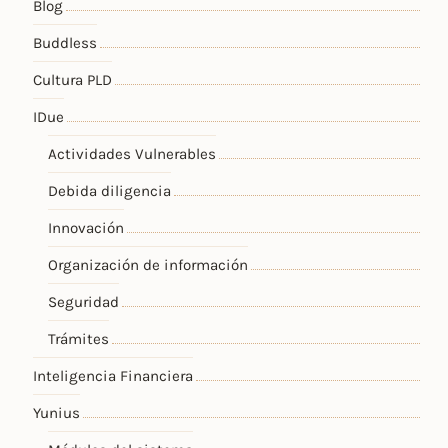
Blog
Buddless
Cultura PLD
IDue
Actividades Vulnerables
Debida diligencia
Innovación
Organización de información
Seguridad
Trámites
Inteligencia Financiera
Yunius