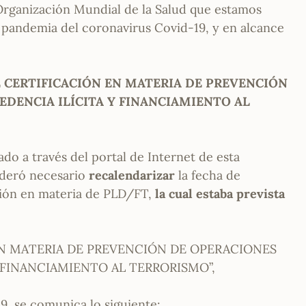
 Organización Mundial de la Salud que estamos
a pandemia del coronavirus Covid-19, y en alcance
 CERTIFICACIÓN EN MATERIA DE PREVENCIÓN
DENCIA ILÍCITA Y FINANCIAMIENTO AL
do a través del portal de Internet de esta
ideró necesario
recalendarizar
la fecha de
cación en materia de PLD/FT,
la cual estaba prevista
EN MATERIA DE PREVENCIÓN DE OPERACIONES
 FINANCIAMIENTO AL TERRORISMO”,
9, se comunica lo siguiente: