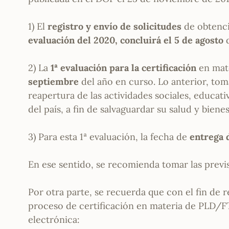
1) El
registro y envío de solicitudes
de obtenci
evaluación del 2020, concluirá el 5 de agosto
d
2) La
1ª evaluación para la certificación
en mate
septiembre
del año en curso. Lo anterior, tom
reapertura de las actividades sociales, educati
del país, a fin de salvaguardar su salud y bienes
3) Para esta 1ª evaluación, la fecha de
entrega 
En ese sentido, se recomienda tomar las previ
Por otra parte, se recuerda que con el fin de 
proceso de certificación en materia de PLD/FT,
electrónica: