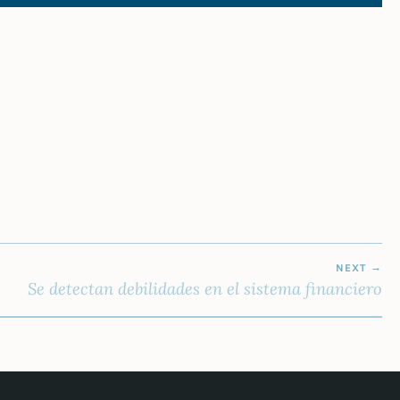
NEXT
Se detectan debilidades en el sistema financiero