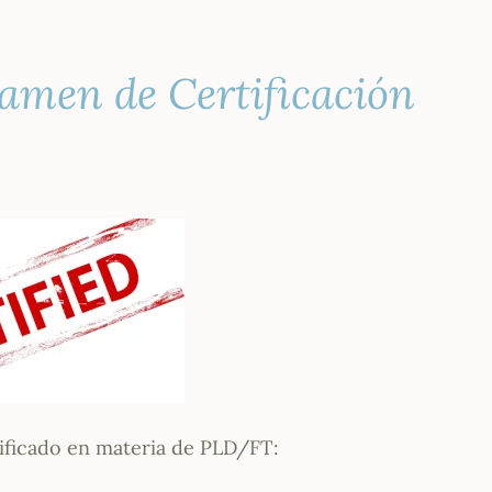
xamen de Certificación
tificado en materia de PLD/FT: