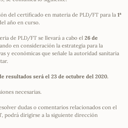
ón del certificado en materia de PLD/FT para la
1ª
el año en curso.
ria de PLD/FT se llevará a cabo el
26 de
ando en consideración la estrategia para la
vas y económicas que señale la autoridad sanitaria
tar.
de resultados será el 23 de octubre del 2020.
siones necesarias.
resolver dudas o comentarios relacionados con el
 podrá dirigirse a la siguiente dirección