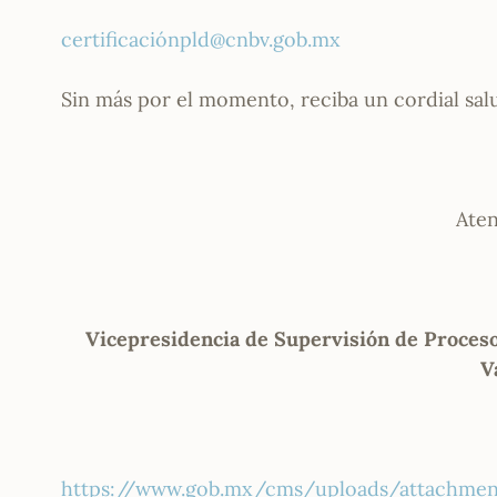
certificaciónpld@cnbv.gob.mx
Sin más por el momento, reciba un cordial sal
Ate
Vicepresidencia de Supervisión de Proceso
V
https://www.gob.mx/cms/uploads/attachment