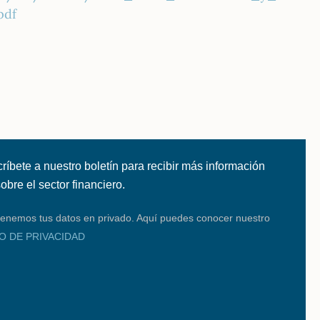
pdf
ríbete a nuestro boletín para recibir más información
 sobre el sector financiero.
enemos tus datos en privado. Aquí puedes conocer nuestro
SO DE PRIVACIDAD