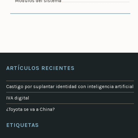
Módulos del sistema
ARTÍCULOS RECIENTES
Castigo por suplantar identidad con inteligencia artificial
IVA digital
¿Toyota se va a China?
ETIQUETAS