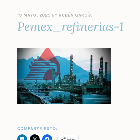
19 MAYO, 2025
BY
RUBÉN GARCÍA
Pemex_refinerias-1
COMPARTE ESTO:
Más