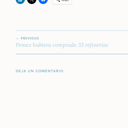
NAVEGACIÓN
PREVIOUS
DE
Pemex hubiera comprado 33 refinerías
ENTRADAS
DEJA UN COMENTARIO