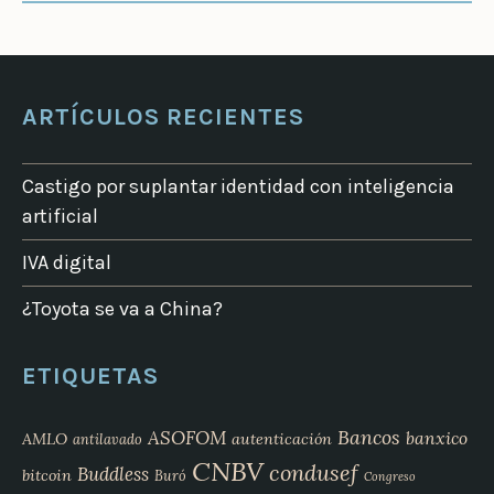
ARTÍCULOS RECIENTES
Castigo por suplantar identidad con inteligencia
artificial
IVA digital
¿Toyota se va a China?
ETIQUETAS
Bancos
ASOFOM
banxico
AMLO
autenticación
antilavado
CNBV
condusef
Buddless
bitcoin
Buró
Congreso