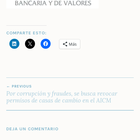
COMPARTE ESTO:
Más
NAVEGACIÓN
PREVIOUS
DE
Por corrupción y fraudes, se busca revocar
ENTRADAS
permisos de casas de cambio en el AICM
DEJA UN COMENTARIO