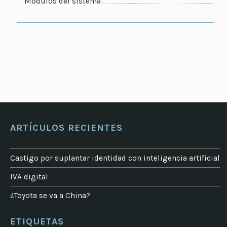
Módulos del sistema
ARTÍCULOS RECIENTES
Castigo por suplantar identidad con inteligencia artificial
IVA digital
¿Toyota se va a China?
ETIQUETAS