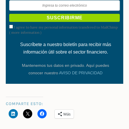
I agree to have my personal information transfered to MailChimp
(
more information
)
Suscríbete a nuestro boletín para recibir más
información útil sobre el sector financiero.
Mantenemos tus datos en privado. Aquí puedes
conocer nuestro
AVISO DE PRIVACIDAD
COMPARTE ESTO:
Más