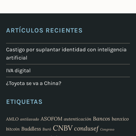
ARTÍCULOS RECIENTES
Castigo por suplantar identidad con inteligencia
artificial
IVA digital
¿Toyota se va a China?
ETIQUETAS
Bancos
ASOFOM
banxico
AMLO
autenticación
antilavado
CNBV
condusef
Buddless
bitcoin
Buró
Congreso