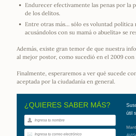
Endurecer efectivamente las penas por la p
de los delitos.
Entre otras más… sólo es voluntad política 
acusándolos con su mamá o abuelita» se re
Además, existe gran temor de que nuestra info
al mejor postor, como sucedió en el 2009 co
Finalmente, esperaremos a ver qué sucede con
aceptada por la ciudadanía en general.
¿QUIERES SABER MÁS?
Susc
útil
Mant
AVI