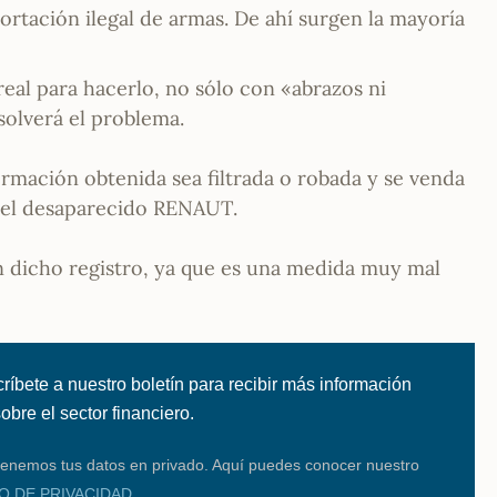
ortación ilegal de armas. De ahí surgen la mayoría
real para hacerlo, no sólo con «abrazos ni
solverá el problema.
rmación obtenida sea filtrada o robada y se venda
n el desaparecido RENAUT.
 dicho registro, ya que es una medida muy mal
ríbete a nuestro boletín para recibir más información
 sobre el sector financiero.
enemos tus datos en privado. Aquí puedes conocer nuestro
SO DE PRIVACIDAD