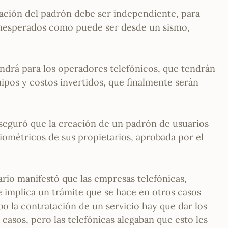
reación del padrón debe ser independiente, para
 inesperados como puede ser desde un sismo,
ndrá para los operadores telefónicos, que tendrán
pos y costos invertidos, que finalmente serán
eguró que la creación de un padrón de usuarios
biométricos de sus propietarios, aprobada por el
rio manifestó que las empresas telefónicas,
 implica un trámite que se hace en otros casos
bo la contratación de un servicio hay que dar los
 casos, pero las telefónicas alegaban que esto les