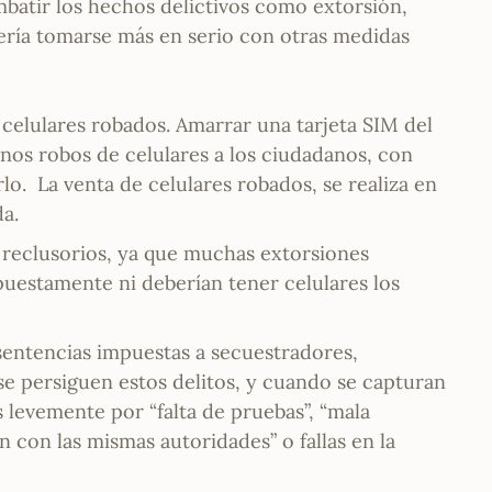
atir los hechos delictivos como extorsión,
bería tomarse más en serio con otras medidas
celulares robados. Amarrar una tarjeta SIM del
ianos robos de celulares a los ciudadanos, con
lo. La venta de celulares robados, se realiza en
da.
n reclusorios, ya que muchas extorsiones
puestamente ni deberían tener celulares los
 sentencias impuestas a secuestradores,
e persiguen estos delitos, y cuando se capturan
 levemente por “falta de pruebas”, “mala
n con las mismas autoridades” o fallas en la