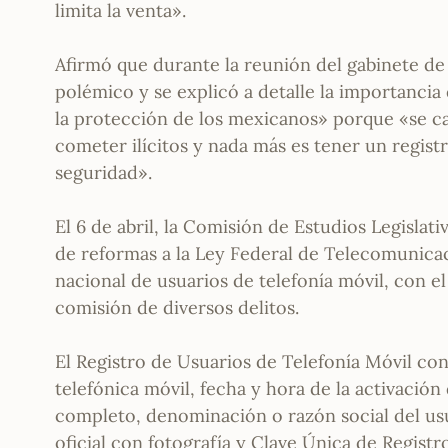
limita la venta».
Afirmó que durante la reunión del gabinete de
polémico y se explicó a detalle la importancia 
la protección de los mexicanos» porque «se ca
cometer ilícitos y nada más es tener un regist
seguridad».
El 6 de abril, la Comisión de Estudios Legisla
de reformas a la Ley Federal de Telecomunicac
nacional de usuarios de telefonía móvil, con el
comisión de diversos delitos.
El Registro de Usuarios de Telefonía Móvil co
telefónica móvil, fecha y hora de la activación
completo, denominación o razón social del usu
oficial con fotografía y Clave Única de Registr