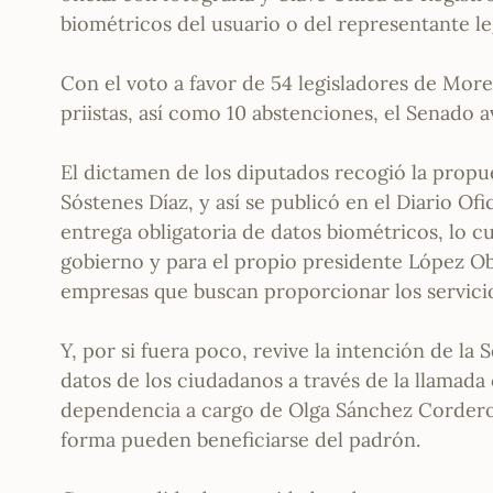
biométricos del usuario o del representante le
Con el voto a favor de 54 legisladores de Mor
priistas, así como 10 abstenciones, el Senado 
El dictamen de los diputados recogió la propu
Sóstenes Díaz, y así se publicó en el Diario Ofi
entrega obligatoria de datos biométricos, lo c
gobierno y para el propio presidente López Ob
empresas que buscan proporcionar los servicio
Y, por si fuera poco, revive la intención de l
datos de los ciudadanos a través de la llamada
dependencia a cargo de Olga Sánchez Cordero 
forma pueden beneficiarse del padrón.