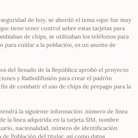
 seguridad de hoy, se abordó el tema «que fue muy
que tiene tener control sobre estas tarjetas para
mbiaban de chips, se utilizaban los teléfonos para
ro para cuidar a la población, es un asunto de
tivos del Senado de la República aprobó el proyecto
iones y Radiodifusión para crear el padrón
 fin de combatir el uso de chips de prepago para la
ntendrá la siguiente información: número de línea
 de la línea adquirida en la tarjeta SIM, nombre
ario, nacionalidad, número de identificación
o de Población del titular, así como datos