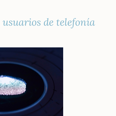
 usuarios de telefonía