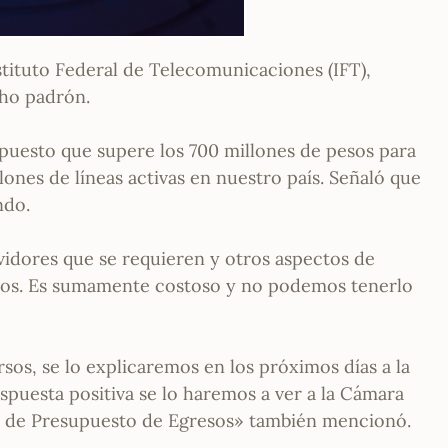
tituto Federal de Telecomunicaciones (IFT),
cho padrón.
puesto que supere los 700 millones de pesos para
llones de líneas activas en nuestro país. Señaló que
ndo.
vidores que se requieren y otros aspectos de
esos. Es sumamente costoso y no podemos tenerlo
os, se lo explicaremos en los próximos días a la
spuesta positiva se lo haremos a ver a la Cámara
o de Presupuesto de Egresos» también mencionó.