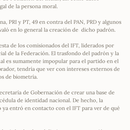
gal de la persona moral.
ena, PRI y PT, 49 en contra del PAN, PRD y algunos
avaló en lo general la creación de dicho padrón.
esta de los comisionados del IFT, liderados por
cial de la Federación. El trasfondo del padrón y la
ual es sumamente impopular para el partido en el
rador, tendría que ver con intereses externos de
s de biometría.
a Secretaría de Gobernación de crear una base de
 cédula de identidad nacional. De hecho, la
ya entró en contacto con el IFT para ver de qué