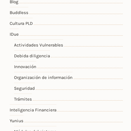
Blog
Buddless
Cultura PLD
IDue
Actividades Vulnerables
Debida diligencia
Innovación
Organización de información
Seguridad
Trámites
Inteligencia Financiera
Yunius