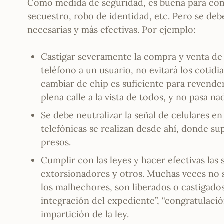
Como medida de seguridad, es buena para comb
secuestro, robo de identidad, etc. Pero se de
necesarias y más efectivas. Por ejemplo:
Castigar severamente la compra y venta de 
teléfono a un usuario, no evitará los cotid
cambiar de chip es suficiente para revender
plena calle a la vista de todos, y no pasa na
Se debe neutralizar la señal de celulares e
telefónicas se realizan desde ahí, donde su
presos.
Cumplir con las leyes y hacer efectivas las
extorsionadores y otros. Muchas veces no s
los malhechores, son liberados o castigados
integración del expediente”, “congratulació
impartición de la ley.