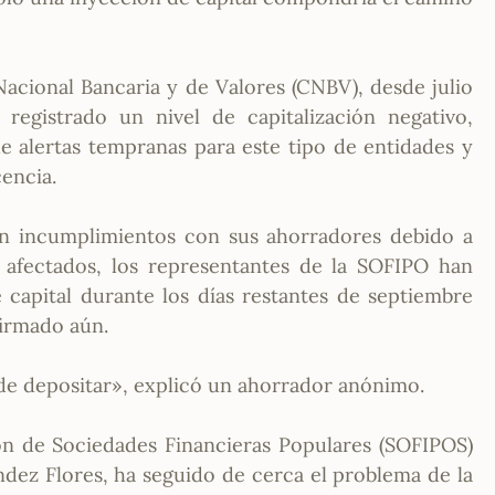
cional Bancaria y de Valores (CNBV), desde julio
registrado un nivel de capitalización negativo,
 alertas tempranas para este tipo de entidades y
cencia.
n incumplimientos con sus ahorradores debido a
s afectados, los representantes de la SOFIPO han
capital durante los días restantes de septiembre
firmado aún.
de depositar», explicó un ahorrador anónimo.
ón de Sociedades Financieras Populares (SOFIPOS)
ez Flores, ha seguido de cerca el problema de la