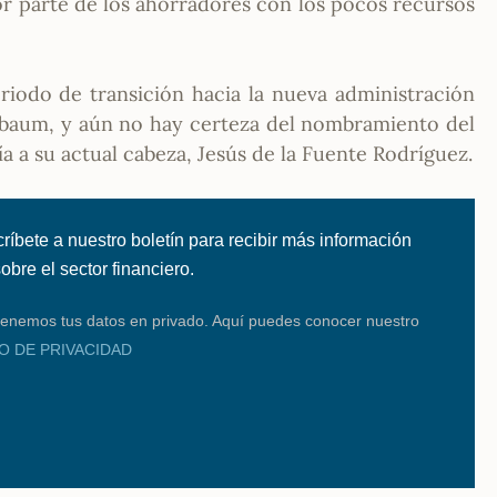
or parte de los ahorradores con los pocos recursos
iodo de transición hacia la nueva administración
nbaum, y aún no hay certeza del nombramiento del
ía a su actual cabeza, Jesús de la Fuente Rodríguez.
ríbete a nuestro boletín para recibir más información
 sobre el sector financiero.
enemos tus datos en privado. Aquí puedes conocer nuestro
SO DE PRIVACIDAD