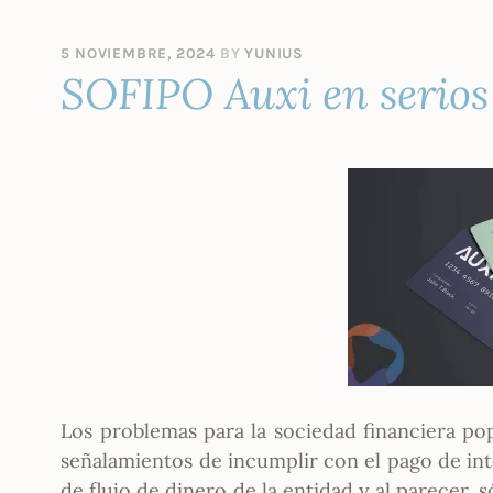
5 NOVIEMBRE, 2024
BY
YUNIUS
SOFIPO Auxi en serios
Los problemas para la sociedad financiera po
señalamientos de incumplir con el pago de inte
de flujo de dinero de la entidad y al parecer,