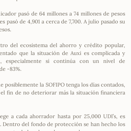
dicador pasó de 64 millones a 74 millones de pesos
s pasó de 4,901 a cerca de 7,700. A julio pasado su
esos.
ro del ecosistema del ahorro y crédito popular,
ntado que la situación de Auxi es complicada y
e, especialmente si continúa con un nivel de
 de -83%.
que posiblemente la SOFIPO tenga los días contados,
l fin de no deteriorar más la situación financiera
ege a cada ahorrador hasta por 25,000 UDI’s, es
s. Dentro del fondo de protección se han hecho los