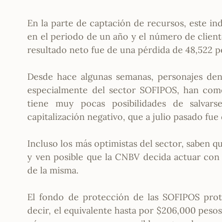
En la parte de captación de recursos, este in
en el periodo de un año y el número de cliente
resultado neto fue de una pérdida de 48,522 p
Desde hace algunas semanas, personajes dent
especialmente del sector SOFIPOS, han come
tiene muy pocas posibilidades de salvars
capitalización negativo, que a julio pasado fue
Incluso los más optimistas del sector, saben 
y ven posible que la CNBV decida actuar con e
de la misma.
El fondo de protección de las SOFIPOS prot
decir, el equivalente hasta por $206,000 peso