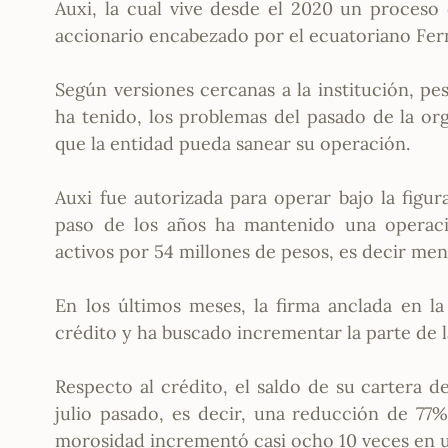
Auxi, la cual vive desde el 2020 un proceso
accionario encabezado por el ecuatoriano Fe
Según versiones cercanas a la institución, pes
ha tenido, los problemas del pasado de la or
que la entidad pueda sanear su operación.
Auxi fue autorizada para operar bajo la figu
paso de los años ha mantenido una operació
activos por 54 millones de pesos, es decir meno
En los últimos meses, la firma anclada en 
crédito y ha buscado incrementar la parte de l
Respecto al crédito, el saldo de su cartera d
julio pasado, es decir, una reducción de 77%
morosidad incrementó casi ocho 10 veces en u