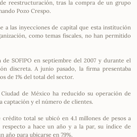
 de reestructuración, tras la compra de un grupo
rnando Pozo Crespo.
e a las inyecciones de capital que esta institución
ganización, como temas fiscales, no han permitido
ra de SOFIPO en septiembre del 2007 y durante el
n discreta. A junio pasado, la firma presentaba
s de 1% del total del sector.
la Ciudad de México ha reducido su operación de
a captación y el número de clientes.
e crédito total se ubicó en 4.1 millones de pesos a
 respecto a hace un año y a la par, su índice de
n año para ubicarse en 79%.