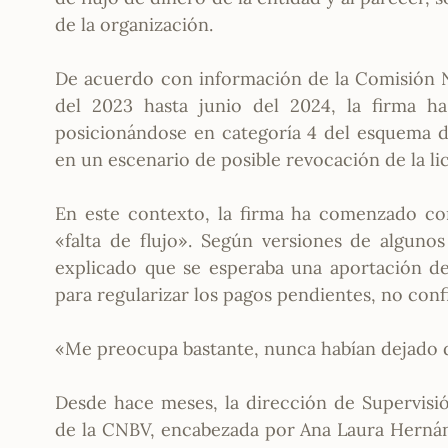
de la organización.
De acuerdo con información de la Comisión Na
del 2023 hasta junio del 2024, la firma ha 
posicionándose en categoría 4 del esquema de
en un escenario de posible revocación de la li
En este contexto, la firma ha comenzado co
«falta de flujo». Según versiones de alguno
explicado que se esperaba una aportación de 
para regularizar los pagos pendientes, no con
«Me preocupa bastante, nunca habían dejado 
Desde hace meses, la dirección de Supervisi
de la CNBV, encabezada por Ana Laura Hernánd