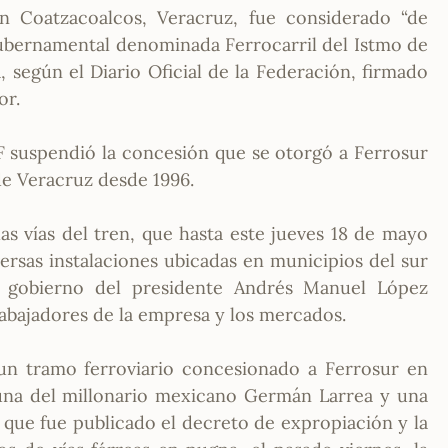
n Coatzacoalcos, Veracruz, fue considerado “de
 gubernamental denominada Ferrocarril del Istmo de
según el Diario Oficial de la Federación, firmado
or.
 suspendió la concesión que se otorgó a Ferrosur
de Veracruz desde 1996.
as vías del tren, que hasta este jueves 18 de mayo
ersas instalaciones ubicadas en municipios del sur
l gobierno del presidente Andrés Manuel López
rabajadores de la empresa y los mercados.
un tramo ferroviario concesionado a Ferrosur en
una del millonario mexicano Germán Larrea y una
 que fue publicado el decreto de expropiación y la