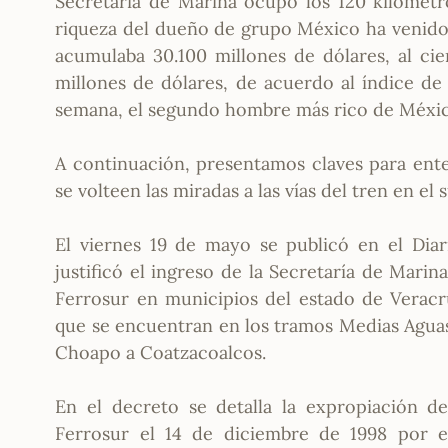
Secretaría de Marina ocupó los 120 kilómetro
riqueza del dueño de grupo México ha venido 
acumulaba 30.100 millones de dólares, al cie
millones de dólares, de acuerdo al índice d
semana, el segundo hombre más rico de México
A continuación, presentamos claves para ent
se volteen las miradas a las vías del tren en el
El viernes 19 de mayo se publicó en el Diar
justificó el ingreso de la Secretaría de Mar
Ferrosur en municipios del estado de Veracru
que se encuentran en los tramos Medias Aguas
Choapo a Coatzacoalcos.
En el decreto se detalla la expropiación d
Ferrosur el 14 de diciembre de 1998 por el