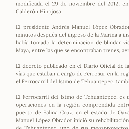
modificada el 29 de noviembre del 2012, en 
Calderón Hinojosa.
El presidente Andrés Manuel López Obrador
minutos después del ingreso de la Marina a in
había tomado la determinación de blindar ví
Maya, entre las que se encontraban trenes, ae
El decreto publicado en el Diario Oficial de l
vías que estaban a cargo de Ferrosur en la re
el Ferrocarril del Istmo de Tehuantepec, tam
El Ferrocarril del Istmo de Tehuantepec, es
operaciones en la región comprendida entre
puerto de Salina Cruz, en el estado de Oaxa
Manuel López Obrador inició su rehabilitació
de Tehuantepec, uno de sus megaproyectos e