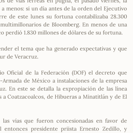
s de vías férreas en pugna, el pasado viernes, la
a menos: si un día antes de la orden del Ejecutivo
rre de este lunes su fortuna contabilizaba 28.300
e multimillonarios de Bloomberg. En menos de una
 perdió 1.830 millones de dólares de su fortuna.
ender el tema que ha generado expectativas y que
 sur de Veracruz.
io Oficial de la Federación (DOF) el decreto que
ina-Armada de México a instalaciones de la empresa
z. En este se detalla la expropiación de las línea
 a Coatzacoalcos, de Hibueras a Minatitlán y de El
e las vías que fueron concesionadas en favor de
 entonces presidente priista Ernesto Zedillo, y