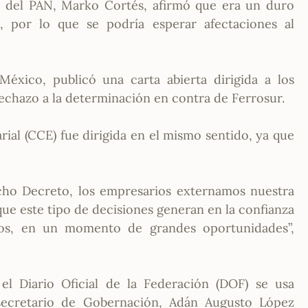
l del PAN, Marko Cortés, afirmó que era un duro
, por lo que se podría esperar afectaciones al
México, publicó una carta abierta dirigida a los
rechazo a la determinación en contra de Ferrosur.
ial (CCE) fue dirigida en el mismo sentido, ya que
icho Decreto, los empresarios externamos nuestra
que este tipo de decisiones generan en la confianza
os, en un momento de grandes oportunidades”,
l Diario Oficial de la Federación (DOF) se usa
secretario de Gobernación, Adán Augusto López