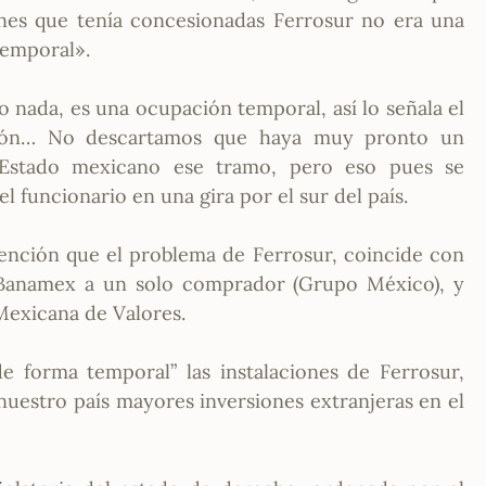
ones que tenía concesionadas Ferrosur no era una
temporal».
o nada, es una ocupación temporal, así lo señala el
ción… No descartamos que haya muy pronto un
Estado mexicano ese tramo, pero eso pues se
l funcionario en una gira por el sur del país.
atención que el problema de Ferrosur, coincide con
 Banamex a un solo comprador (Grupo México), y
Mexicana de Valores.
 forma temporal” las instalaciones de Ferrosur,
nuestro país mayores inversiones extranjeras en el