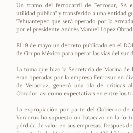
Un tramo del ferrocarril de Ferrosur, SA e
utilidad pública” y transferido a una entidad
Tehuantepec que será operado por la Armada, 
por el presidente Andrés Manuel López Obrad
El 19 de mayo un decreto publicado en el DOF
de Grupo México para operar las vías del sur 
La toma que hizo la Secretaría de Marina de l
eran operadas por la empresa Ferrosur en div
de Veracruz, generó una ola de críticas a
Obrador, así como expectativas en entre los t
La expropiación por parte del Gobierno de 
Veracruz ha supuesto un batacazo en la fort
pérdida de valor en sus empresas. Después de