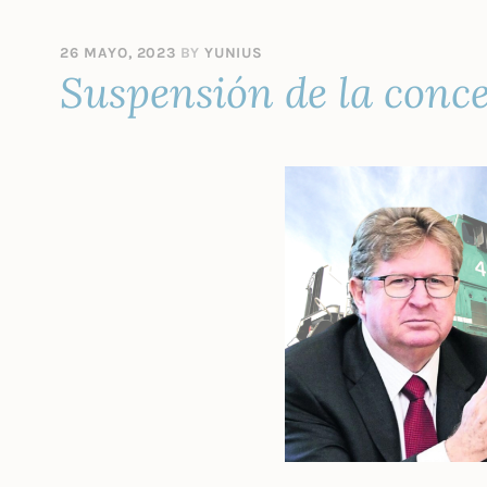
26 MAYO, 2023
BY
YUNIUS
Suspensión de la conce