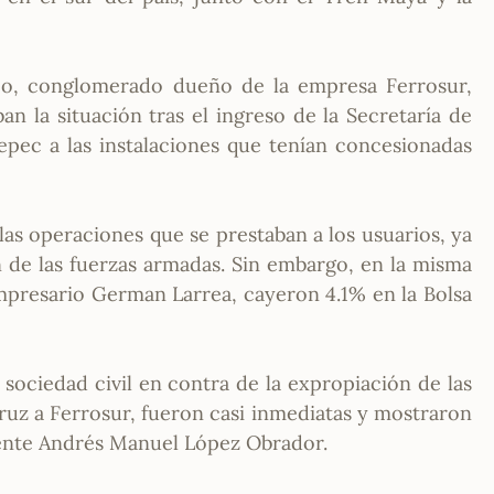
o, conglomerado dueño de la empresa Ferrosur,
an la situación tras el ingreso de la Secretaría de
epec a las instalaciones que tenían concesionadas
las operaciones que se prestaban a los usuarios, ya
n de las fuerzas armadas. Sin embargo, en la misma
mpresario German Larrea, cayeron 4.1% en la Bolsa
 sociedad civil en contra de la expropiación de las
cruz a Ferrosur, fueron casi inmediatas y mostraron
idente Andrés Manuel López Obrador.