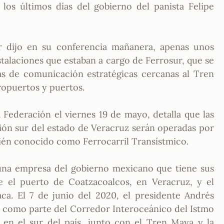
los últimos días del gobierno del panista Felipe
 dijo en su conferencia mañanera, apenas unos
stalaciones que estaban a cargo de Ferrosur, que se
as de comunicación estratégicas cercanas al Tren
ropuertos y puertos.
a Federación el viernes 19 de mayo, detalla que las
gión sur del estado de Veracruz serán operadas por
bién conocido como Ferrocarril Transístmico.
 una empresa del gobierno mexicano que tiene sus
 el puerto de Coatzacoalcos, en Veracruz, y el
ca. El 7 de junio del 2020, el presidente Andrés
n como parte del Corredor Interoceánico del Istmo
n el sur del país, junto con el Tren Maya y la