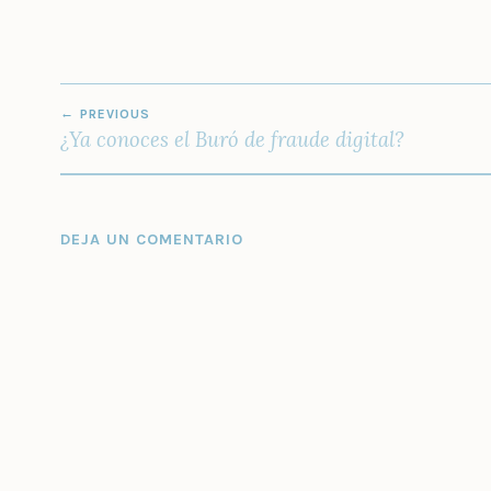
NAVEGACIÓN
PREVIOUS
DE
¿Ya conoces el Buró de fraude digital?
ENTRADAS
DEJA UN COMENTARIO