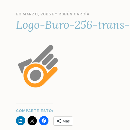
20 MARZO, 2025
BY
RUBÉN GARCÍA
Logo-Buro-256-trans-
COMPARTE ESTO:
Más