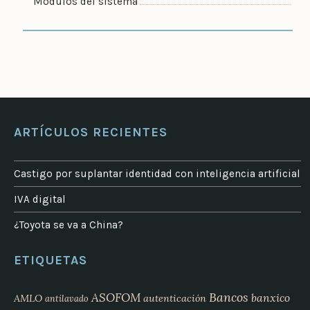
Módulos del sistema
ARTÍCULOS RECIENTES
Castigo por suplantar identidad con inteligencia artificial
IVA digital
¿Toyota se va a China?
ETIQUETAS
Bancos
ASOFOM
banxico
AMLO
autenticación
antilavado